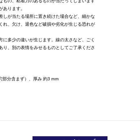
なもの、粘着力のあるものが当たってしまいます
があります。
差しが当たる場所に置き続けた場合など、細かな
くれ、欠け、退色など破損や劣化が生じる恐れが
方に多少の違いが生じます。線の太さなど、ごく
あり、別の表情をみせるものとしてご了承くださ
（穴部分含まず）、厚み 約3 mm