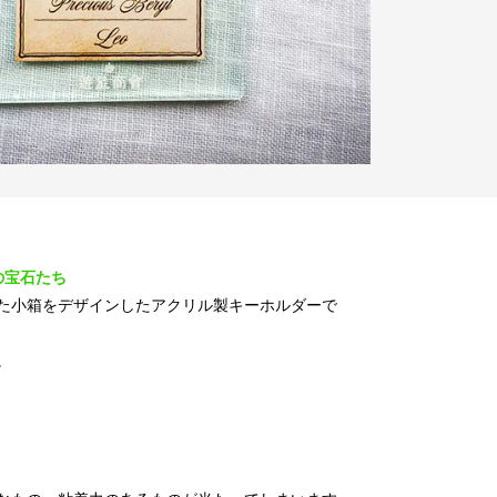
の宝石たち
た小箱をデザインしたアクリル製キーホルダーで
。