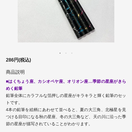
286円(税込)
商品説明
■はくちょう座、カシオペヤ座、オリオン座…季節の星座がきら
めく鉛筆
鉛筆全体にカラフルな箔押しの星座がキラキラと輝く鉛筆のセッ
トです。
4本の鉛筆を絵柄にあわせて並べると、夏の大三角、北極星を見
つける目印になる秋の星座、冬の大三角など、天の川に沿った季
節の星座が描写されていることがわかります。