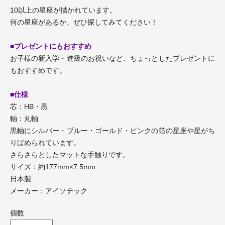
10以上の星座が描かれています。
何の星座があるか、ぜひ探してみてください！
■プレゼントにもおすすめ
お子様の新入学・進級のお祝いなど、ちょっとしたプレゼントに
もおすすめです。
■仕様
芯：HB・黒
軸：丸軸
黒軸にシルバー・ブルー・ゴールド・ピンクの箔の星座や星がち
りばめられています。
さらさらとしたマットな手触りです。
サイズ：約177mm×7.5mm
日本製
メーカー：アイソテック
個数