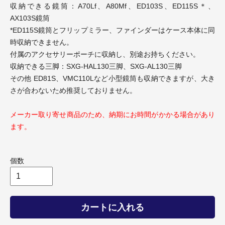
収納できる鏡筒：A70Lf、A80Mf、ED103S、ED115S＊、
AX103S鏡筒
*ED115S鏡筒とフリップミラー、ファインダーはケース本体に同
時収納できません。
付属のアクセサリーポーチに収納し、別途お持ちください。
収納できる三脚：SXG-HAL130三脚、SXG-AL130三脚
その他 ED81S、VMC110Lなど小型鏡筒も収納できますが、大き
さが合わないため推奨しておりません。
メーカー取り寄せ商品のため、納期にお時間がかかる場合があり
ます。
個数
カートに入れる