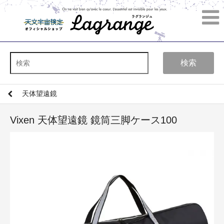
検索
天体望遠鏡
Vixen 天体望遠鏡 鏡筒三脚ケース100