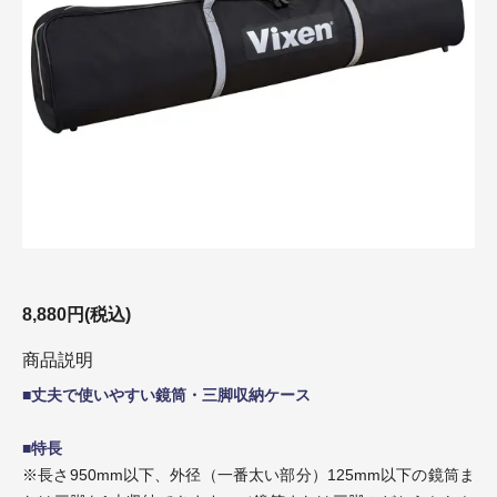
8,880円(税込)
商品説明
■丈夫で使いやすい鏡筒・三脚収納ケース
■特長
※長さ950mm以下、外径（一番太い部分）125mm以下の鏡筒ま