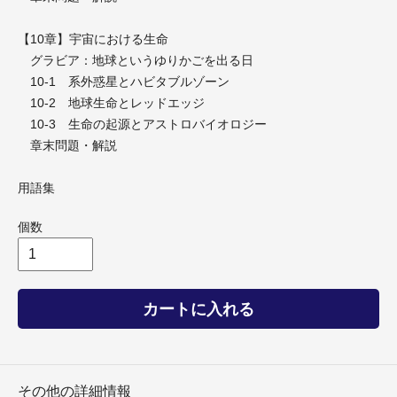
【10章】宇宙における生命
グラビア：地球というゆりかごを出る日
10-1 系外惑星とハビタブルゾーン
10-2 地球生命とレッドエッジ
10-3 生命の起源とアストロバイオロジー
章末問題・解説
用語集
個数
カートに入れる
その他の詳細情報