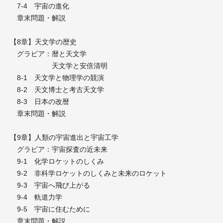
7-4 宇宙の進化
章末問題・解説
【8章】天文学の歴史
グラビア：暦と天文学
天文学と安倍清明
8-1 天文学と物理学の競演
8-2 天文博士と考古天文学
8-3 日本の改暦
章末問題・解説
【9章】人類の宇宙進出と宇宙工学
グラビア：宇宙探査の近未来
9-1 化学ロケットのしくみ
9-2 非科学ロケットのしくみと未来のロケット
9-3 宇宙へ飛び上がる
9-4 軌道力学
9-5 宇宙に住むために
章末問題・解説