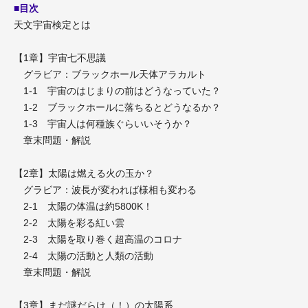
■目次
天文宇宙検定とは
【1章】宇宙七不思議
グラビア：ブラックホール天体アラカルト
1-1 宇宙のはじまりの前はどうなっていた？
1-2 ブラックホールに落ちるとどうなるか？
1-3 宇宙人は何種族ぐらいいそうか？
章末問題・解説
【2章】太陽は燃える火の玉か？
グラビア：波長が変われば様相も変わる
2-1 太陽の体温は約5800K！
2-2 太陽を彩る紅い雲
2-3 太陽を取り巻く超高温のコロナ
2-4 太陽の活動と人類の活動
章末問題・解説
【3章】まだ謎だらけ（！）の太陽系