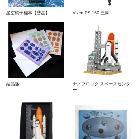
星空硝子標本【彗星】
Vixen PS-150 三脚
結晶箋
ナノブロック スペースセンタ
ー