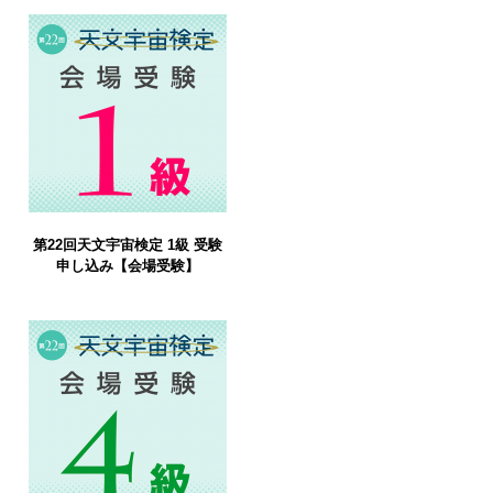
第22回天文宇宙検定 1級 受験
申し込み【会場受験】