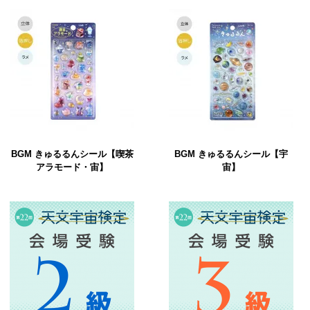
BGM きゅるるんシール【喫茶
BGM きゅるるんシール【宇
アラモード・宙】
宙】