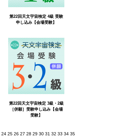
第22回天文宇宙検定 4級 受験
申し込み【会場受験】
第22回天文宇宙検定 3級・2級
［併願］受験申し込み【会場
受験】
24
25
26
27
28
29
30
31
32
33
34
35