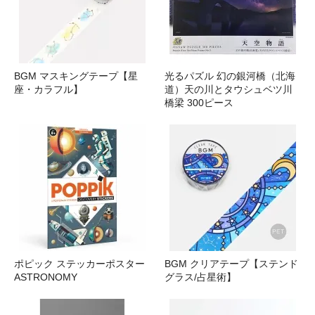
BGM マスキングテープ【星
光るパズル 幻の銀河橋（北海
座・カラフル】
道）天の川とタウシュベツ川
橋梁 300ピース
ポピック ステッカーポスター
BGM クリアテープ【ステンド
ASTRONOMY
グラス/占星術】