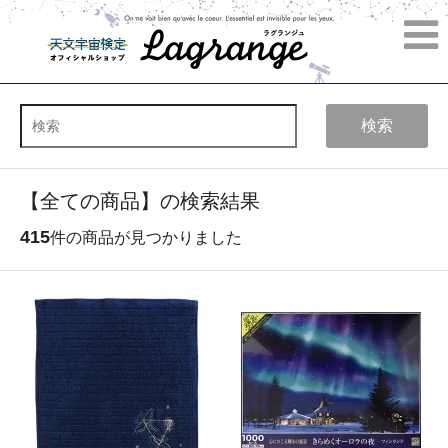
検索
【全ての商品】の検索結果
415
件の商品が見つかりました