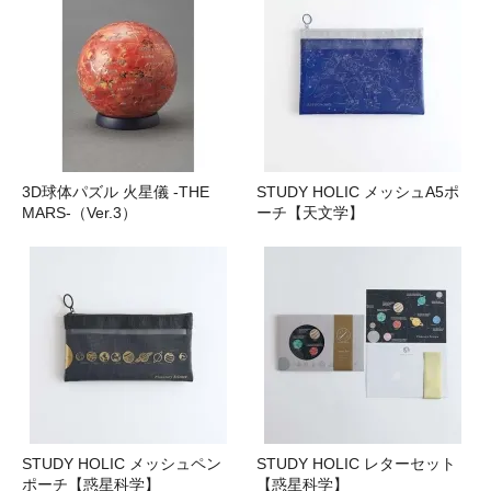
3D球体パズル 火星儀 -THE
STUDY HOLIC メッシュA5ポ
MARS-（Ver.3）
ーチ【天文学】
STUDY HOLIC メッシュペン
STUDY HOLIC レターセット
ポーチ【惑星科学】
【惑星科学】