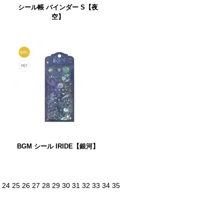
シール帳 バインダー S【夜
空】
BGM シール IRIDE【銀河】
24
25
26
27
28
29
30
31
32
33
34
35