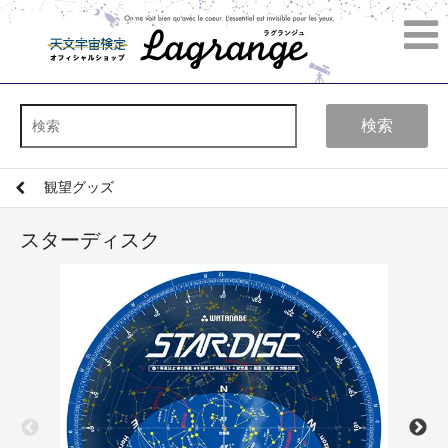
検索
観望グッズ
スターディスク