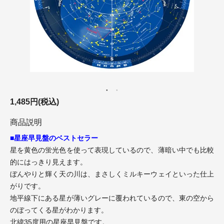
1,485円(税込)
商品説明
■星座早見盤のベストセラー
星を黄色の蛍光色を使って表現しているので、薄暗い中でも比較
的にはっきり見えます。
ぼんやりと輝く天の川は、まさしくミルキーウェイといった仕上
がりです。
地平線下にある星が薄いグレーに覆われているので、東の空から
のぼってくる星がわかります。
北緯35度用の星座早見盤です。