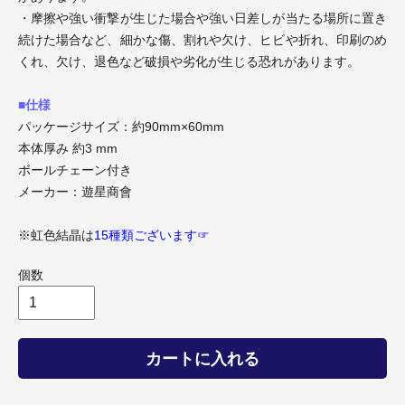
・摩擦や強い衝撃が生じた場合や強い日差しが当たる場所に置き
続けた場合など、細かな傷、割れや欠け、ヒビや折れ、印刷のめ
くれ、欠け、退色など破損や劣化が生じる恐れがあります。
■仕様
パッケージサイズ：約90mm×60mm
本体厚み 約3 mm
ボールチェーン付き
メーカー：遊星商會
※虹色結晶は
15種類ございます☞
個数
カートに入れる