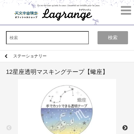
検索
ステーショナリー
12星座透明マスキングテープ【蠍座】