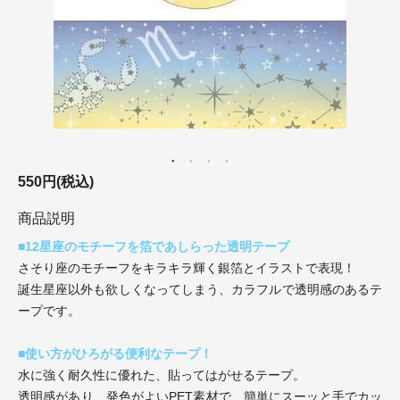
550円(税込)
商品説明
■12星座のモチーフを箔であしらった透明テープ
さそり座のモチーフをキラキラ輝く銀箔とイラストで表現！
誕生星座以外も欲しくなってしまう、カラフルで透明感のあるテ
ープです。
■使い方がひろがる便利なテープ！
水に強く耐久性に優れた、貼ってはがせるテープ。
透明感があり、発色がよいPET素材で、簡単にスーッと手でカッ