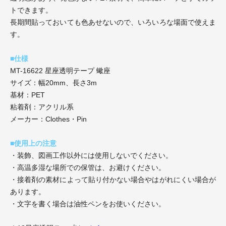
トできます。
長期間貼っておいても色あせないので、いろいろな場面で使えま
す。
■仕様
MT-16622 星座透明テープ 蠍座
サイズ：幅20mm、長さ3m
基材：PET
粘着剤：アクリル系
メーカー：Clothes・Pin
■使用上の注意
・装飾、図画工作以外には使用しないでください。
・高温多湿な場所での保管は、お避けください。
・接着剤の素材によって貼り付かない場合やはがれにくい場合が
あります。
・文字を書く場合は油性ペンをお使いください。