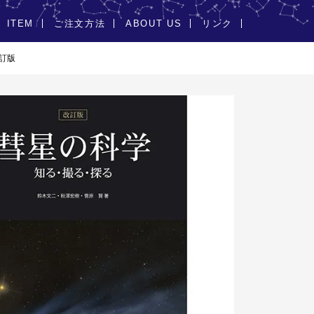
ITEM
ご注文方法
ABOUT US
リンク
改訂版