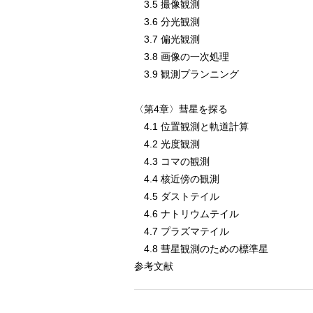
3.5 撮像観測
3.6 分光観測
3.7 偏光観測
3.8 画像の一次処理
3.9 観測プランニング
〈第4章〉彗星を探る
4.1 位置観測と軌道計算
4.2 光度観測
4.3 コマの観測
4.4 核近傍の観測
4.5 ダストテイル
4.6 ナトリウムテイル
4.7 プラズマテイル
4.8 彗星観測のための標準星
参考文献