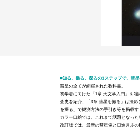
■知る、撮る、探るの3ステップで、彗
彗星の全てが網羅された教科書。
初学者に向けた「1章 天文学入門」を端
査史を紹介、「3章 彗星を撮る」は撮影
を探る」で観測方法の手引き等を掲載す
カラー口絵では、これまで話題となった
改訂版では、最新の彗星像と日進月歩の