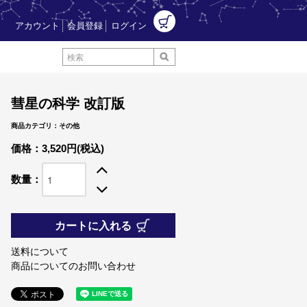
アカウント
会員登録
ログイン
彗星の科学 改訂版
商品カテゴリ：その他
価格：3,520円(税込)
数量：
カートに入れる
送料について
商品についてのお問い合わせ