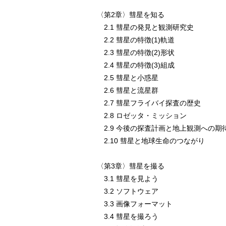
〈第2章〉彗星を知る
2.1 彗星の発見と観測研究史
2.2 彗星の特徴(1)軌道
2.3 彗星の特徴(2)形状
2.4 彗星の特徴(3)組成
2.5 彗星と小惑星
2.6 彗星と流星群
2.7 彗星フライバイ探査の歴史
2.8 ロゼッタ・ミッション
2.9 今後の探査計画と地上観測への期
2.10 彗星と地球生命のつながり
〈第3章〉彗星を撮る
3.1 彗星を見よう
3.2 ソフトウェア
3.3 画像フォーマット
3.4 彗星を撮ろう