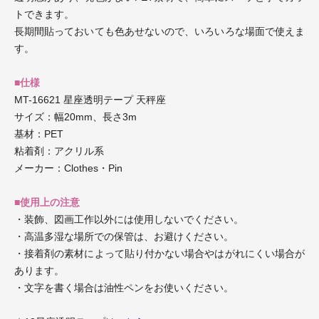
トできます。
長期間貼っておいても色あせないので、いろいろな場面で使えま
す。
■仕様
MT-16621 星座透明テープ 天秤座
サイズ：幅20mm、長さ3m
基材：PET
粘着剤：アクリル系
メーカー：Clothes・Pin
■使用上の注意
・装飾、図画工作以外には使用しないでください。
・高温多湿な場所での保管は、お避けください。
・接着剤の素材によって貼り付かない場合やはがれにくい場合が
あります。
・文字を書く場合は油性ペンをお使いください。