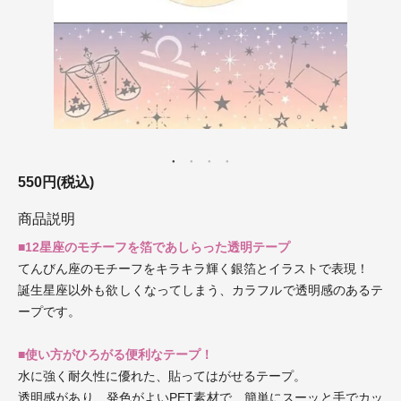
550円(税込)
商品説明
■12星座のモチーフを箔であしらった透明テープ
てんびん座のモチーフをキラキラ輝く銀箔とイラストで表現！
誕生星座以外も欲しくなってしまう、カラフルで透明感のあるテ
ープです。
■使い方がひろがる便利なテープ！
水に強く耐久性に優れた、貼ってはがせるテープ。
透明感があり、発色がよいPET素材で、簡単にスーッと手でカッ