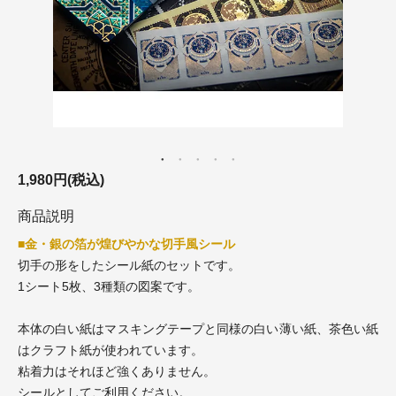
1,980円(税込)
商品説明
■金・銀の箔が煌びやかな切手風シール
切手の形をしたシール紙のセットです。
1シート5枚、3種類の図案です。
本体の白い紙はマスキングテープと同様の白い薄い紙、茶色い紙
はクラフト紙が使われています。
粘着力はそれほど強くありません。
シールとしてご利用ください。