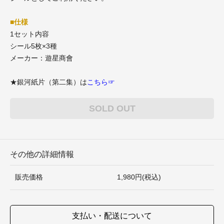
■仕様
1セット内容
シール5枚×3種
メーカー：遊星商會
★銀河紙片（第二集）は
こちら☞
SOLD OUT
その他の詳細情報
販売価格
1,980円(税込)
支払い・配送について