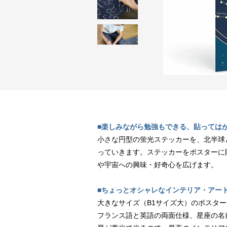
■楽しみながら勉強もできる、貼っては
小さな円型の蛍光ステッカーを、北半球
っていきます。ステッカーをポスターに
や宇宙への興味・好奇心を広げます。
■ちょっとオシャレなインテリア・アー
大きなサイズ（B1サイズ大）のポスタ
フランス語と英語の両面仕様、星座の名