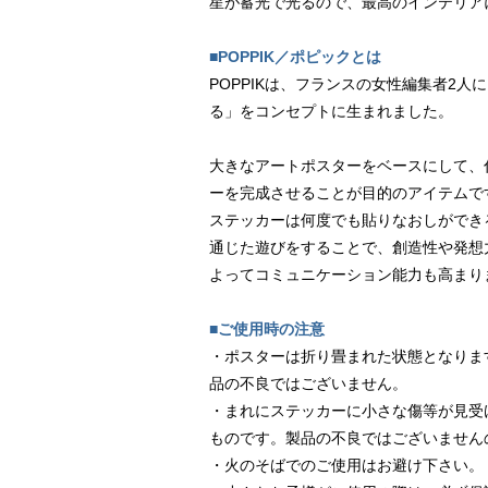
星が蓄光で光るので、最高のインテリア
■POPPIK／ポピックとは
POPPIKは、フランスの女性編集者2
る」をコンセプトに生まれました。
大きなアートポスターをベースにして、
ーを完成させることが目的のアイテムで
ステッカーは何度でも貼りなおしができ
通じた遊びをすることで、創造性や発想
よってコミュニケーション能力も高まり
■ご使用時の注意
・ポスターは折り畳まれた状態となりま
品の不良ではございません。
・まれにステッカーに小さな傷等が見受
ものです。製品の不良ではございません
・火のそばでのご使用はお避け下さい。