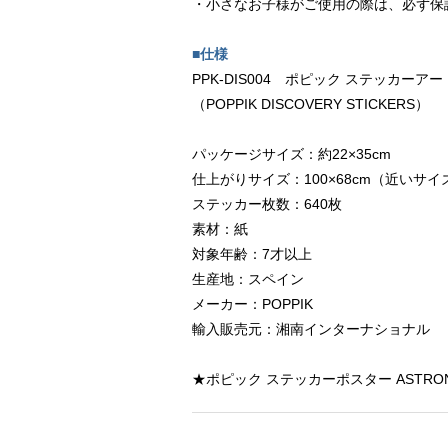
・小さなお子様がご使用の際は、必ず保
■仕様
PPK-DIS004 ポピック ステッカーアー
（POPPIK DISCOVERY STICKERS）
パッケージサイズ：約22×35cm
仕上がりサイズ：100×68cm（近いサイ
ステッカー枚数：640枚
素材：紙
対象年齢：7才以上
生産地：スペイン
メーカー：POPPIK
輸入販売元：湘南インターナショナル
★ポピック ステッカーポスター ASTRO