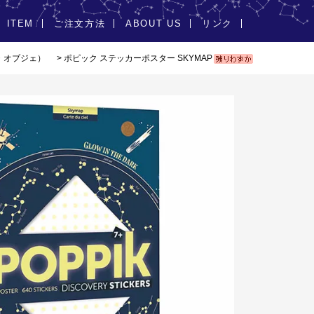
ITEM
ご注文方法
ABOUT US
リンク
・オブジェ）
> ポピック ステッカーポスター SKYMAP