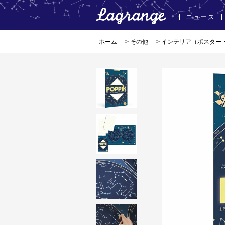
ニュース
ホーム
>
その他
>
インテリア（ポスター