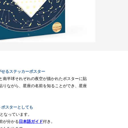
がせるステッカーポスター
と南半球それぞれの夜空が描かれたポスターに貼
貼りながら、星座の名前を知ることができ、星座
トポスターとしても
ーとなっています。
前が分かる
日本語ガイド
付き。