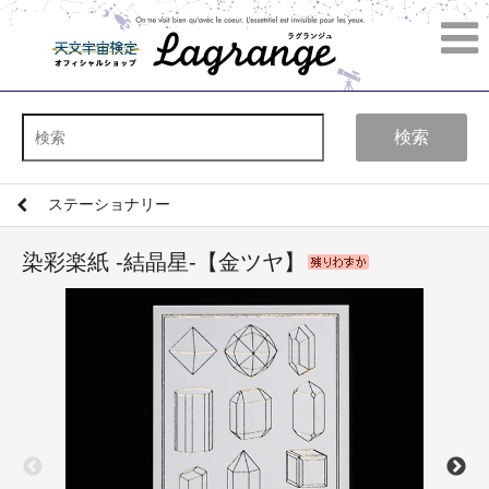
検索
ステーショナリー
染彩楽紙 -結晶星-【金ツヤ】