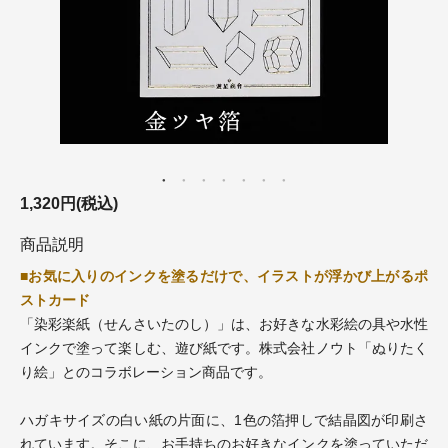
1,320円(税込)
商品説明
■お気に入りのインクを塗るだけで、イラストが浮かび上がるポ
ストカード
「染彩楽紙（せんさいたのし）」は、お好きな水彩絵の具や水性
インクで塗って楽しむ、遊び紙です。株式会社ノウト「ぬりたく
り絵」とのコラボレーション商品です。
ハガキサイズの白い紙の片面に、1色の箔押しで結晶図が印刷さ
れています。そこに、お手持ちのお好きなインクを塗っていただ