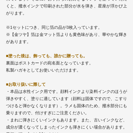
くと、撥水インクで印刷された部分が水を弾き、星座が浮かび上
がります。
※1セットにつき、同じ箔の品が3枚入っています。
※【金ツヤ】箔は金マット箔よりも黄色味があり、華やかな輝き
があります。
■塗った後は、飾っても、誰かに贈っても。
裏面はポストカードの宛名面となっています。
私製ハガキとしてお使いいただけます。
■お取り扱いに際して
・本品は水性インク用です。顔料インクより染料インクのほうが
弾きやすく、塗りに適しています（顔料は固体ですので、こすり
つけると弾かなくなります）。ラメも固体のため、撥水部分にも
乗りますので、付けすぎにご注意ください。
・まれに弾きにくいインクもあります。また、古いインクなど、
成分が濃くなってしまったインクも弾きにくい場合があります。