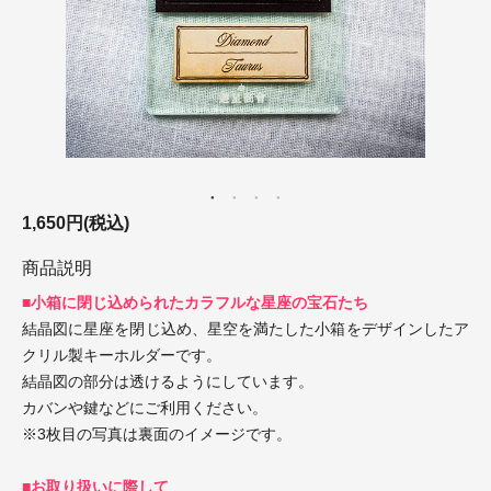
1,650円(税込)
商品説明
■小箱に閉じ込められたカラフルな星座の宝石たち
結晶図に星座を閉じ込め、星空を満たした小箱をデザインしたア
クリル製キーホルダーです。
結晶図の部分は透けるようにしています。
カバンや鍵などにご利用ください。
※3枚目の写真は裏面のイメージです。
■お取り扱いに際して