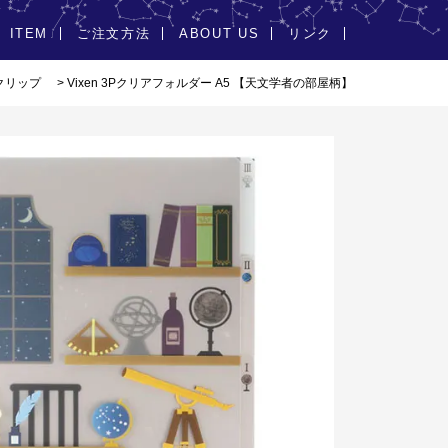
ITEM
ご注文方法
ABOUT US
リンク
クリップ
> Vixen 3Pクリアフォルダー A5 【天文学者の部屋柄】