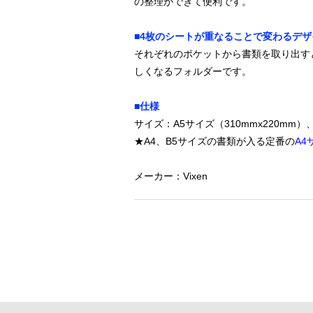
の整理ができて便利です。
■4枚のシートが重なることで変わるデザ
それぞれのポケットから書類を取り出す
しくなるフォルダーです。
■仕様
サイズ：A5サイズ（310mmx220mm）
★A4、B5サイズの書類が入る定番の
A4
メーカー：Vixen