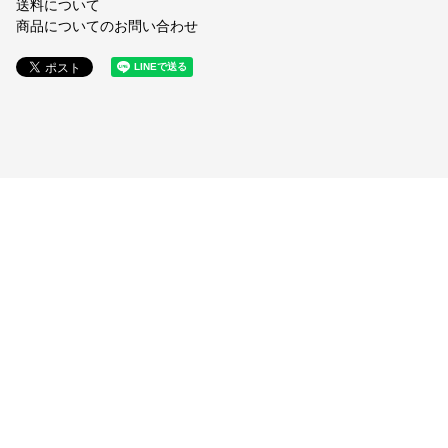
送料について
商品についてのお問い合わせ