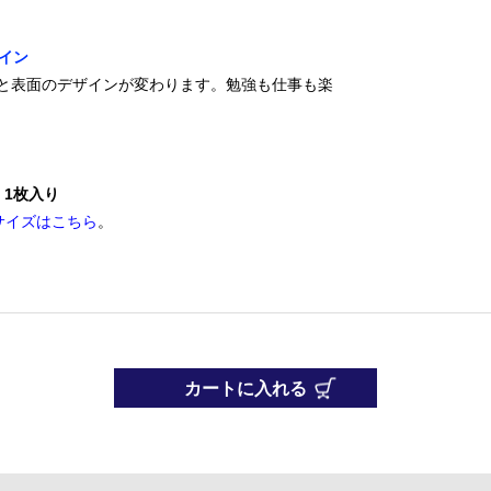
イン
と表面のデザインが変わります。勉強も仕事も楽
、
1枚入り
サイズはこちら
。
カートに入れる