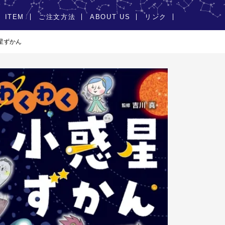
ITEM
ご注文方法
ABOUT US
リンク
星ずかん