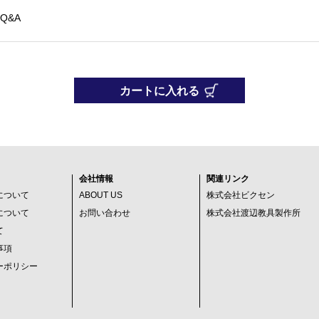
Q&A
カートに入れる
会社情報
関連リンク
について
ABOUT US
株式会社ビクセン
について
お問い合わせ
株式会社渡辺教具製作所
て
事項
ーポリシー