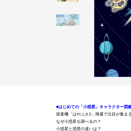
■はじめての「小惑星」キャラクター図
探査機「はやぶさ2」帰還で注目が集ま
なぜ小惑星を調べるの？
小惑星と惑星の違いは？