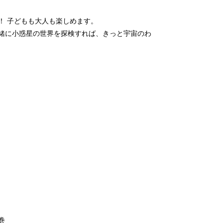
！ 子どもも大人も楽しめます。
緒に小惑星の世界を探検すれば、きっと宇宙のわ
巻