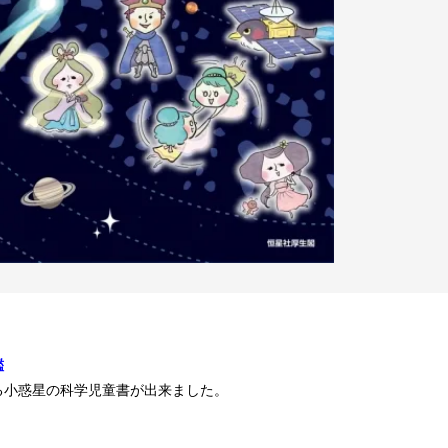
鑑
る小惑星の科学児童書が出来ました。