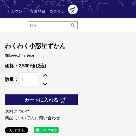
アカウント
会員登録
ログイン
わくわく小惑星ずかん
商品カテゴリ：その他
価格：2,530円(税込)
数量：
カートに入れる
送料について
商品についてのお問い合わせ