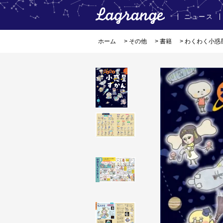
ニュース
ホーム
>
その他
>
書籍
> わくわく小惑