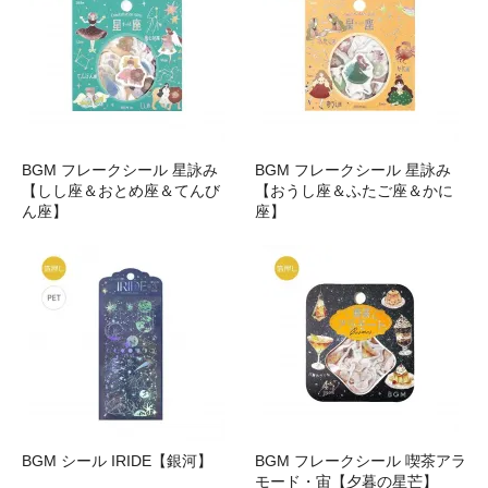
BGM フレークシール 星詠み
BGM フレークシール 星詠み
【しし座＆おとめ座＆てんび
【おうし座＆ふたご座＆かに
ん座】
座】
BGM シール IRIDE【銀河】
BGM フレークシール 喫茶アラ
モード・宙【夕暮の星芒】