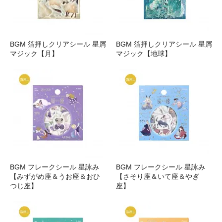
BGM 箔押しクリアシール 星屑
BGM 箔押しクリアシール 星屑
マジック【月】
マジック【地球】
BGM フレークシール 星詠み
BGM フレークシール 星詠み
【みずがめ座＆うお座＆おひ
【さそり座＆いて座＆やぎ
つじ座】
座】