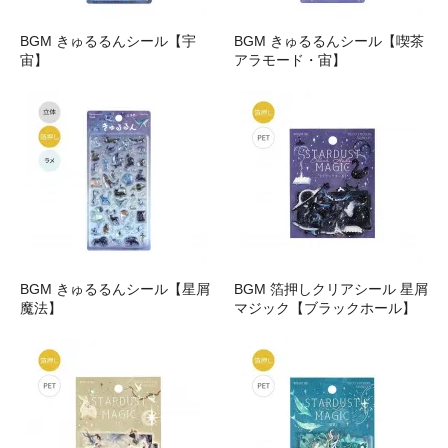
BGM きゅるるんシール【宇
BGM きゅるるんシール【喫茶
宙】
アラモード・宙】
BGM きゅるるんシール【星屑
BGM 箔押しクリアシール 星屑
魔法】
マジック【ブラックホール】