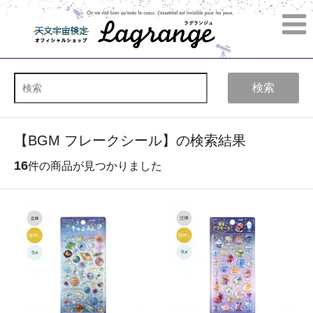
検索
【BGM フレークシール】の検索結果
16
件の商品が見つかりました