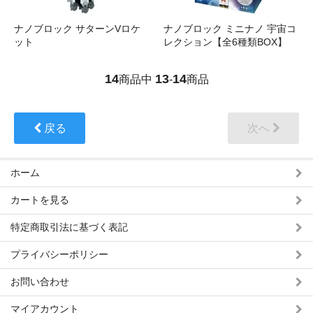
ナノブロック サターンVロケ
ナノブロック ミニナノ 宇宙コ
ット
レクション【全6種類BOX】
14
13
14
商品中
-
商品
戻る
次へ
ホーム
カートを見る
特定商取引法に基づく表記
プライバシーポリシー
お問い合わせ
マイアカウント