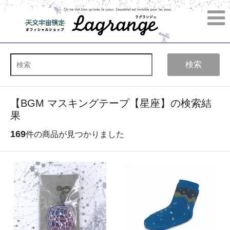
検索
【BGM マスキングテープ【星座】の検索結
果
169
件の商品が見つかりました