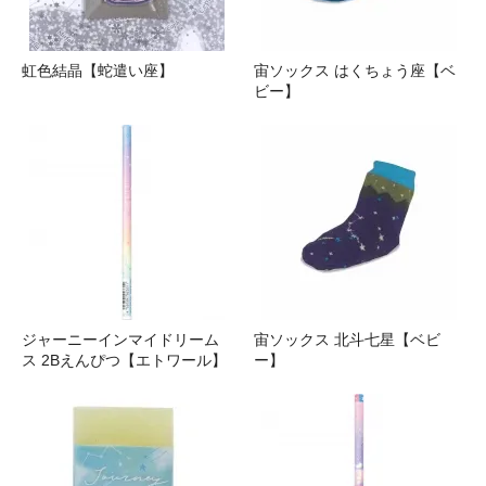
虹色結晶【蛇遣い座】
宙ソックス はくちょう座【ベ
ビー】
ジャーニーインマイドリーム
宙ソックス 北斗七星【ベビ
ス 2Bえんぴつ【エトワール】
ー】