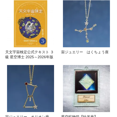
天文宇宙検定公式テキスト ３
宙ジュエリー はくちょう座
級 星空博士 2025～2026年版
宙ジュエリー オリオン座
星空鉱物箱【牡羊座】