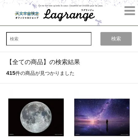
検索
【全ての商品】の検索結果
415
件の商品が見つかりました